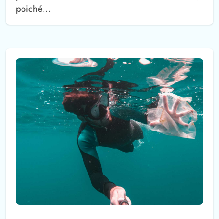
poiché...