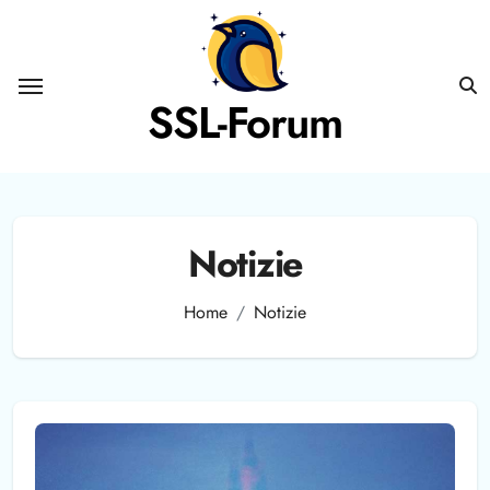
Salta
al
contenuto
SSL-Forum
Notizie
Home
Notizie